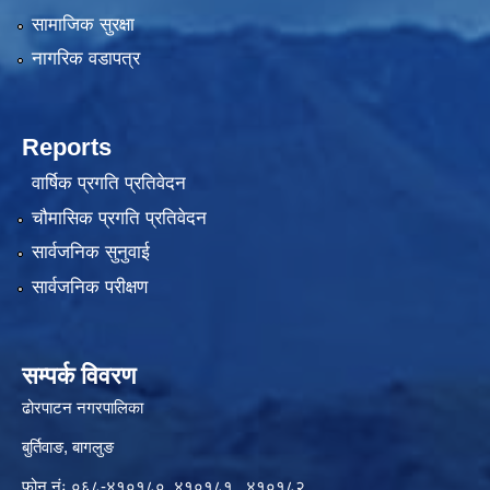
सामाजिक सुरक्षा
नागरिक वडापत्र
Reports
वार्षिक प्रगति प्रतिवेदन
चौमासिक प्रगति प्रतिवेदन
सार्वजनिक सुनुवाई
सार्वजनिक परीक्षण
सम्पर्क विवरण
ढोरपाटन नगरपालिका
बुर्तिवाङ, बागलुङ
फोन नंः ०६८-४१०१८० ,४१०१८१ , ४१०१८२