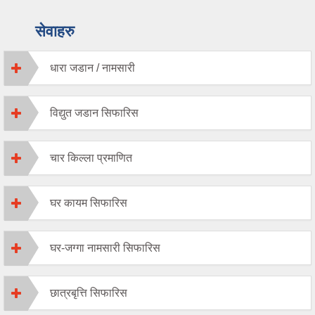
सेवाहरु
धारा जडान / नामसारी
विद्युत जडान सिफारिस
चार किल्ला प्रमाणित
घर कायम सिफारिस
घर-जग्गा नामसारी सिफारिस
छात्रबृत्ति सिफारिस