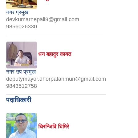
नगर प्रमुख
devkumarnepali9@gmail.com
9856026330
धन बहादुर कायत
नगर उप प्रमुख
deputymayor.dhorpatanmun@gmail.com
9843512758
पदाधिकारी
चिरन्जिवि घिमिरे