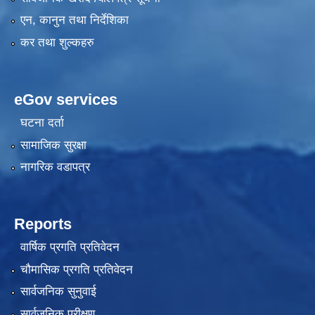
एन, कानुन तथा निर्देशिका
कर तथा शुल्कहरु
eGov services
घटना दर्ता
सामाजिक सुरक्षा
नागरिक वडापत्र
Reports
वार्षिक प्रगति प्रतिवेदन
चौमासिक प्रगति प्रतिवेदन
सार्वजनिक सुनुवाई
सार्वजनिक परीक्षण