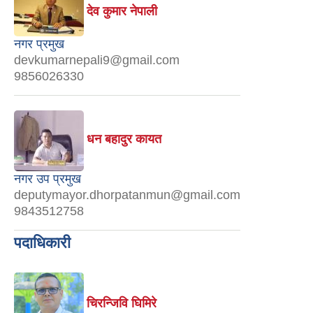
देव कुमार नेपाली
नगर प्रमुख
devkumarnepali9@gmail.com
9856026330
धन बहादुर कायत
नगर उप प्रमुख
deputymayor.dhorpatanmun@gmail.com
9843512758
पदाधिकारी
चिरन्जिवि घिमिरे