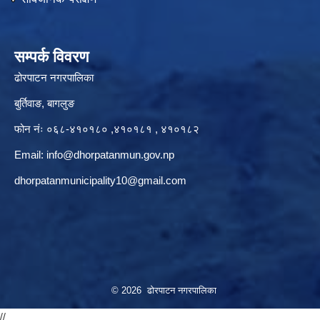
सम्पर्क विवरण
ढोरपाटन नगरपालिका
बुर्तिवाङ, बागलुङ
फोन नंः ०६८-४१०१८० ,४१०१८१ , ४१०१८२
Email:
info@dhorpatanmun.gov.np
dhorpatanmunicipality10@gmail.com
© 2026 ढोरपाटन नगरपालिका
//