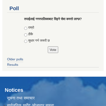
Poll
तपाईलाई नगरपालिकाबाट दिइने सेवा कस्तो लाग्छ?
Choices
राम्रो
ठीकै
सुधार गर्न जरूरी छ
Older polls
Results
Notices
सूचना तथा समाचार
सार्वजनिक खरीद /बोलपत्र सूचना