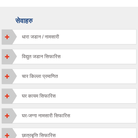
सेवाहरु
धारा जडान / नामसारी
विद्युत जडान सिफारिस
चार किल्ला प्रमाणित
घर कायम सिफारिस
घर-जग्गा नामसारी सिफारिस
छात्रबृत्ति सिफारिस