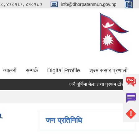
०, ४१०१८१, ४१०१८२
info@dhorpatanmun.gov.np
ग्यालरी
सम्पर्क
Digital Profile
श्रम संसार प्रणाली
जनै पूर्णिमा मेला तथा प्रथम ढोरपाटन आलु म
ा,
जन प्रतिनिधि