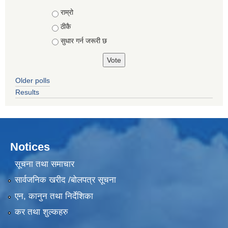
Choices
राम्रो
ठीकै
सुधार गर्न जरूरी छ
Older polls
Results
Notices
सूचना तथा समाचार
सार्वजनिक खरीद /बोलपत्र सूचना
एन, कानुन तथा निर्देशिका
कर तथा शुल्कहरु