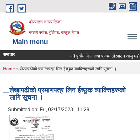
Skip to main content
ढोरपाटन नगरपालिका
गण्डकी प्रदेश, बुर्तिवाङ, बाग्लुङ, नेपाल
Main menu
समाचार
जनै पूर्णिमा मेला तथा प्रथम ढोरपाटन आलु महोत्
You are here
Home
» लेखापढीको प्रमाणपत्र लिन ईच्छुक व्याक्त्तिहरुको लागि सूचना ।
लेखापढीको प्रमाणपत्र लिन ईच्छुक व्याक्त्तिहरुको
लागि सूचना ।
Submitted on:
Fri, 02/17/2023 - 11:29