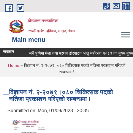
Skip to main content
ढोरपाटन नगरपालिका
गण्डकी प्रदेश, बुर्तिवाङ, बाग्लुङ, नेपाल
Main menu
समाचार
जनै पूर्णिमा मेला तथा प्रथम ढोरपाटन आलु महोत्सव २०८३ का मुख्य मुख्य क
You are here
Home
» विज्ञापन नं. २-२०७९।०८० चिकित्सक पदको नतिजा प्रकाशन गरिएको
सम्बन्धमा !
विज्ञापन नं. २-२०७९।०८० चिकित्सक पदको
नतिजा प्रकाशन गरिएको सम्बन्धमा !
Submitted on:
Mon, 01/09/2023 - 20:35