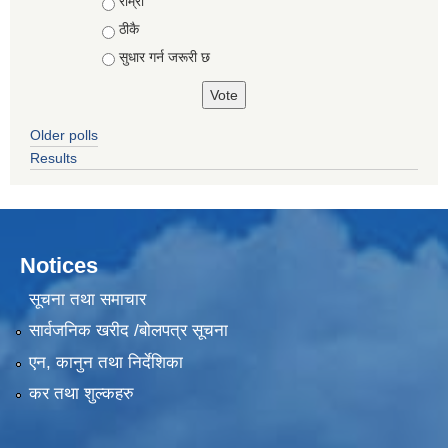
Choices
राम्रो
ठीकै
सुधार गर्न जरूरी छ
Older polls
Results
Notices
सूचना तथा समाचार
सार्वजनिक खरीद /बोलपत्र सूचना
एन, कानुन तथा निर्देशिका
कर तथा शुल्कहरु