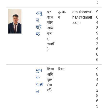
८
प्र
प्रशास
amulshrest
9
अमु
शास
न
ha4@gmail
8
ल
कीय
.com
4
श्रे
अधि
3
ष्ठ
कृत
9
(
4
सातौँ
2
)
6
0
6
शिक्षा
शिक्षा
9
पुष्प
अधि
8
क
कृत
4
दाहा
(सा
8
ल
तौँ)
2
8
6
5