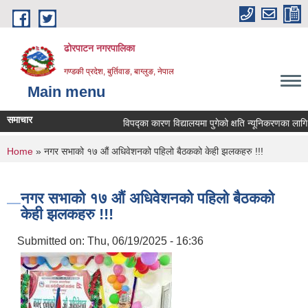
Skip to main content
ढोरपाटन नगरपालिका
गण्डकी प्रदेश, बुर्तिवाङ, बाग्लुङ, नेपाल
Main menu
समाचार
विपद्का कारण विद्यालयमा पुगेको क्षति न्यूनिकरणका लागि प्रस्त
You are here
Home
» नगर सभाको १७ ‌औं अधिवेशनको पहिलो बैठकको केही झलकहरु !!!
नगर सभाको १७ ‌औं अधिवेशनको पहिलो बैठकको
केही झलकहरु !!!
Submitted on:
Thu, 06/19/2025 - 16:36