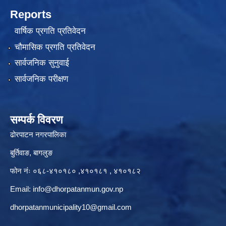
Reports
वार्षिक प्रगति प्रतिवेदन
चौमासिक प्रगति प्रतिवेदन
सार्वजनिक सुनुवाई
सार्वजनिक परीक्षण
सम्पर्क विवरण
ढोरपाटन नगरपालिका
बुर्तिवाङ, बागलुङ
फोन नंः ०६८-४१०१८० ,४१०१८१ , ४१०१८२
Email:
info@dhorpatanmun.gov.np
dhorpatanmunicipality10@gmail.com