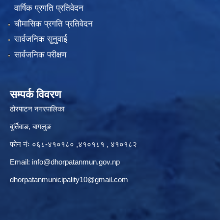
वार्षिक प्रगति प्रतिवेदन
चौमासिक प्रगति प्रतिवेदन
सार्वजनिक सुनुवाई
सार्वजनिक परीक्षण
सम्पर्क विवरण
ढोरपाटन नगरपालिका
बुर्तिवाङ, बागलुङ
फोन नंः ०६८-४१०१८० ,४१०१८१ , ४१०१८२
Email:
info@dhorpatanmun.gov.np
dhorpatanmunicipality10@gmail.com