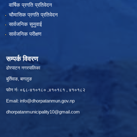
वार्षिक प्रगति प्रतिवेदन
चौमासिक प्रगति प्रतिवेदन
सार्वजनिक सुनुवाई
सार्वजनिक परीक्षण
सम्पर्क विवरण
ढोरपाटन नगरपालिका
बुर्तिवाङ, बागलुङ
फोन नंः ०६८-४१०१८० ,४१०१८१ , ४१०१८२
Email:
info@dhorpatanmun.gov.np
dhorpatanmunicipality10@gmail.com