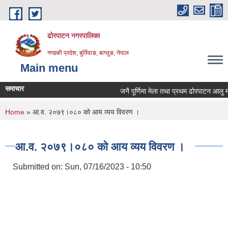
Skip to main content
ढोरपाटन नगरपालिका
गण्डकी प्रदेश, बुर्तिवाङ, बाग्लुङ, नेपाल
Main menu
समाचार
जनै पूर्णिमा मेला तथा प्रथम ढोरपाटन आलु मह
You are here
Home
» आ.व. २०७९।०८० को आय व्यय विवरण ।
आ.व. २०७९।०८० को आय व्यय विवरण ।
Submitted on:
Sun, 07/16/2023 - 10:50