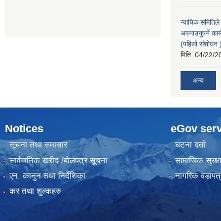
न्यायिक समितिले
अपनाउनुपर्ने कार
(पहिलो संशोधन
मिति:
04/22/2
अन्य
Notices
eGov serv
सूचना तथा समाचार
घटना दर्ता
सार्वजनिक खरीद /बोलपत्र सूचना
सामाजिक सुरक्ष
एन, कानुन तथा निर्देशिका
नागरिक वडापत्
कर तथा शुल्कहरु