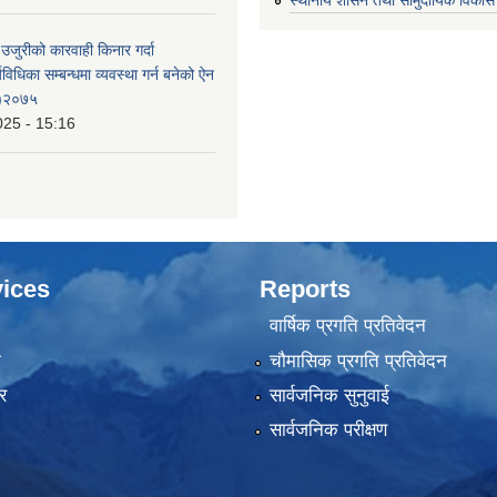
 उजुरीको कारवाही किनार गर्दा
्यविधिका सम्बन्धमा व्यवस्था गर्न बनेको ऐन
 )२०७५
025 - 15:16
ices
Reports
वार्षिक प्रगति प्रतिवेदन
ा
चौमासिक प्रगति प्रतिवेदन
र
सार्वजनिक सुनुवाई
सार्वजनिक परीक्षण