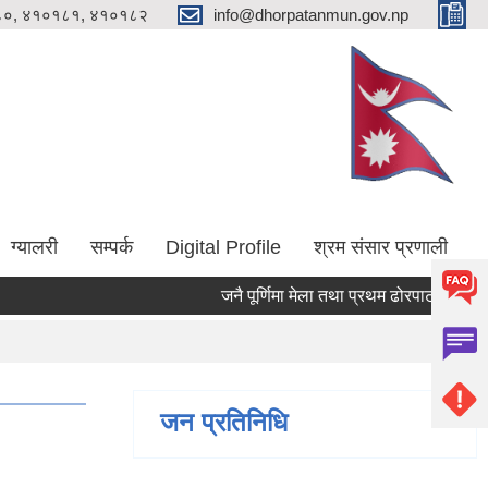
०, ४१०१८१, ४१०१८२
info@dhorpatanmun.gov.np
ग्यालरी
सम्पर्क
Digital Profile
श्रम संसार प्रणाली
जनै पूर्णिमा मेला तथा प्रथम ढोरपाटन आलु महोत
जन प्रतिनिधि