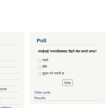
Poll
तपाईलाई नगरपालिकाबाट दिइने सेवा कस्तो लाग्छ?
Choices
राम्रो
ठीकै
सुधार गर्न जरूरी छ
त्रालय
Older polls
Results
ग
कार्यक्रम