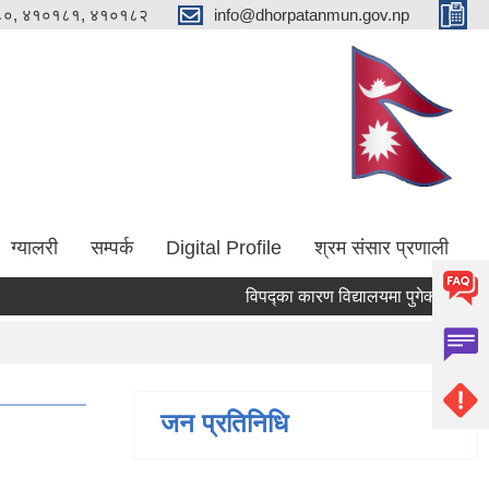
०, ४१०१८१, ४१०१८२
info@dhorpatanmun.gov.np
ग्यालरी
सम्पर्क
Digital Profile
श्रम संसार प्रणाली
विपद्का कारण विद्यालयमा पुगेको क्षति न्यूनिक
जन प्रतिनिधि