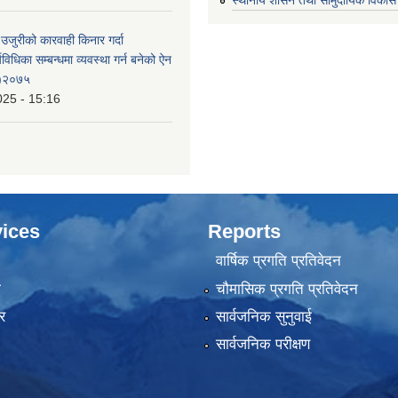
 उजुरीको कारवाही किनार गर्दा
्यविधिका सम्बन्धमा व्यवस्था गर्न बनेको ऐन
 )२०७५
025 - 15:16
ices
Reports
वार्षिक प्रगति प्रतिवेदन
ा
चौमासिक प्रगति प्रतिवेदन
र
सार्वजनिक सुनुवाई
सार्वजनिक परीक्षण