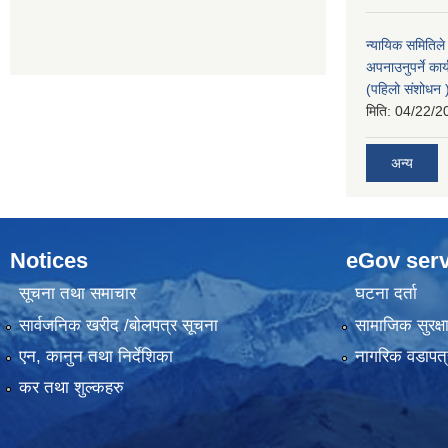
न्यायिक समितिले
अपनाउनुपर्ने कार
(पहिलो संशोधन
मिति:
04/22/2
अन्य
Notices
eGov serv
सूचना तथा समाचार
घटना दर्ता
सार्वजनिक खरीद /बोलपत्र सूचना
सामाजिक सुरक्ष
एन, कानुन तथा निर्देशिका
नागरिक वडापत्
कर तथा शुल्कहरु