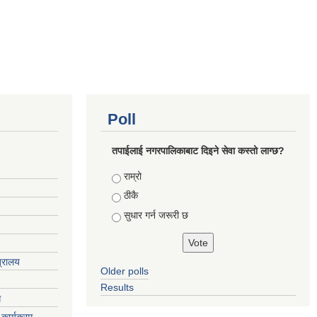
Poll
तपाईलाई नगरपालिकाबाट दिइने सेवा कस्तो लाग्छ?
Choices
राम्रो
ठीकै
सुधार गर्न जरूरी छ
त्रालय
Older polls
Results
ग
कार्यक्रम