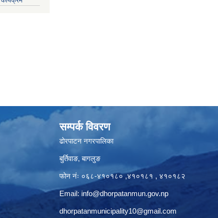
सम्पर्क विवरण
ढोरपाटन नगरपालिका
बुर्तिवाङ, बागलुङ
फोन नंः ०६८-४१०१८० ,४१०१८१ , ४१०१८२
Email:
info@dhorpatanmun.gov.np
dhorpatanmunicipality10@gmail.com