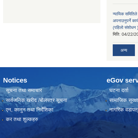
न्यायिक समितिले
अपनाउनुपर्ने कार
(पहिलो संशोधन
मिति:
04/22/2
अन्य
Notices
eGov serv
सूचना तथा समाचार
घटना दर्ता
सार्वजनिक खरीद /बोलपत्र सूचना
सामाजिक सुरक्ष
एन, कानुन तथा निर्देशिका
नागरिक वडापत्
कर तथा शुल्कहरु