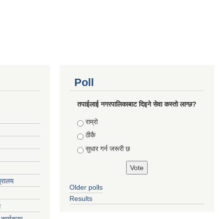
Poll
तपाईलाई नगरपालिकाबाट दिइने सेवा कस्तो लाग्छ?
Choices
राम्रो
ठीकै
सुधार गर्न जरूरी छ
त्रालय
Older polls
Results
ग
कार्यक्रम