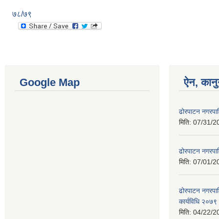
७८/७९
Google Map
ऐन, कानु
ढोरपाटन नगरपा
मिति:
07/31/2
ढोरपाटन नगरपा
मिति:
07/01/2
ढोरपाटन नगरपालि
कार्यविधि २०७९
मिति:
04/22/2