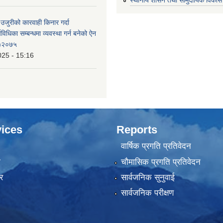
 उजुरीको कारवाही किनार गर्दा
्यविधिका सम्बन्धमा व्यवस्था गर्न बनेको ऐन
 )२०७५
025 - 15:16
ices
Reports
वार्षिक प्रगति प्रतिवेदन
ा
चौमासिक प्रगति प्रतिवेदन
र
सार्वजनिक सुनुवाई
सार्वजनिक परीक्षण