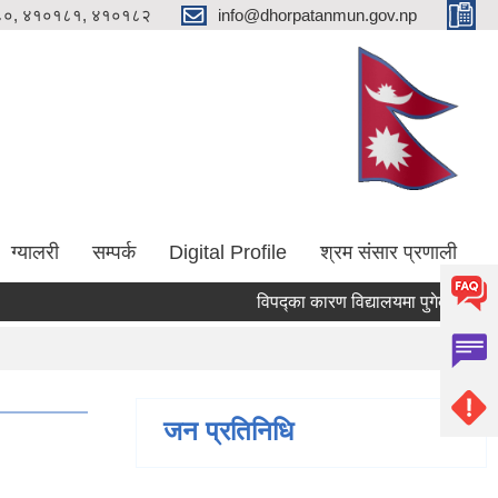
०, ४१०१८१, ४१०१८२
info@dhorpatanmun.gov.np
ग्यालरी
सम्पर्क
Digital Profile
श्रम संसार प्रणाली
विपद्का कारण विद्यालयमा पुगेको क्षति न्यूनि
जन प्रतिनिधि