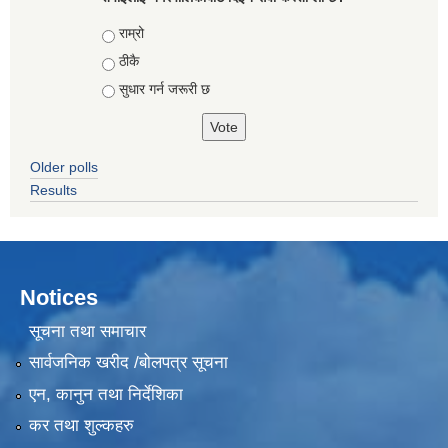
Choices
राम्रो
ठीकै
सुधार गर्न जरूरी छ
Older polls
Results
Notices
सूचना तथा समाचार
सार्वजनिक खरीद /बोलपत्र सूचना
एन, कानुन तथा निर्देशिका
कर तथा शुल्कहरु