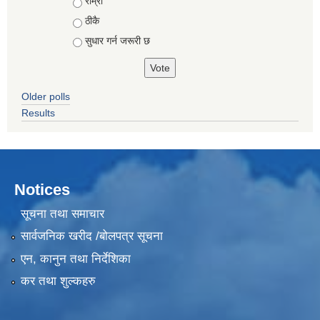
Choices
राम्रो
ठीकै
सुधार गर्न जरूरी छ
Older polls
Results
Notices
सूचना तथा समाचार
सार्वजनिक खरीद /बोलपत्र सूचना
एन, कानुन तथा निर्देशिका
कर तथा शुल्कहरु