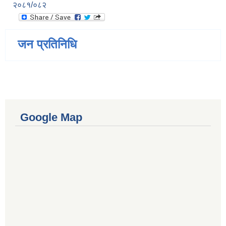
२०८१/०८२
जन प्रतिनिधि
Google Map