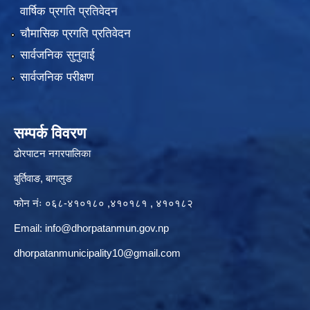
वार्षिक प्रगति प्रतिवेदन
चौमासिक प्रगति प्रतिवेदन
सार्वजनिक सुनुवाई
सार्वजनिक परीक्षण
सम्पर्क विवरण
ढोरपाटन नगरपालिका
बुर्तिवाङ, बागलुङ
फोन नंः ०६८-४१०१८० ,४१०१८१ , ४१०१८२
Email:
info@dhorpatanmun.gov.np
dhorpatanmunicipality10@gmail.com