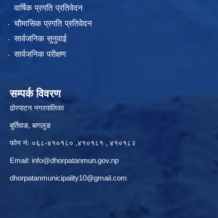
वार्षिक प्रगति प्रतिवेदन
चौमासिक प्रगति प्रतिवेदन
सार्वजनिक सुनुवाई
सार्वजनिक परीक्षण
सम्पर्क विवरण
ढोरपाटन नगरपालिका
बुर्तिवाङ, बागलुङ
फोन नंः ०६८-४१०१८० ,४१०१८१ , ४१०१८२
Email:
info@dhorpatanmun.gov.np
dhorpatanmunicipality10@gmail.com