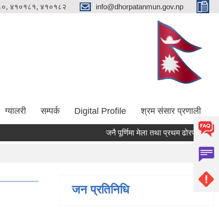
०, ४१०१८१, ४१०१८२
info@dhorpatanmun.gov.np
ग्यालरी
सम्पर्क
Digital Profile
श्रम संसार प्रणाली
जनै पूर्णिमा मेला तथा प्रथम ढोरपाटन आलु म
जन प्रतिनिधि