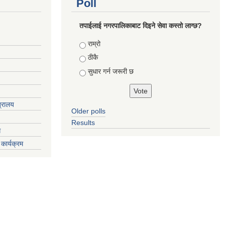
Poll
तपाईलाई नगरपालिकाबाट दिइने सेवा कस्तो लाग्छ?
Choices
राम्रो
ठीकै
सुधार गर्न जरूरी छ
त्रालय
Older polls
Results
ग
कार्यक्रम