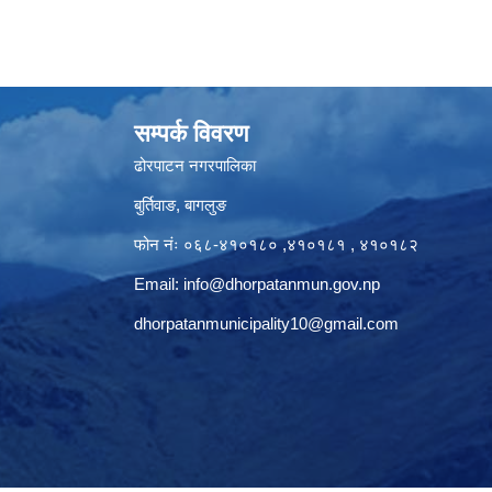
सम्पर्क विवरण
ढोरपाटन नगरपालिका
बुर्तिवाङ, बागलुङ
फोन नंः ०६८-४१०१८० ,४१०१८१ , ४१०१८२
Email:
info@dhorpatanmun.gov.np
dhorpatanmunicipality10@gmail.com