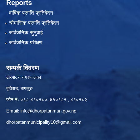
Reports
वार्षिक प्रगति प्रतिवेदन
चौमासिक प्रगति प्रतिवेदन
सार्वजनिक सुनुवाई
सार्वजनिक परीक्षण
सम्पर्क विवरण
ढोरपाटन नगरपालिका
बुर्तिवाङ, बागलुङ
फोन नंः ०६८-४१०१८० ,४१०१८१ , ४१०१८२
Email:
info@dhorpatanmun.gov.np
dhorpatanmunicipality10@gmail.com