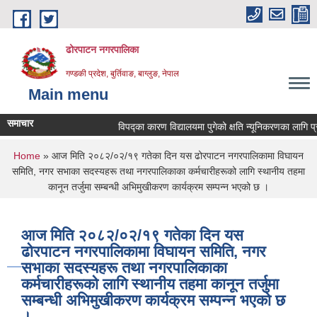
Skip to main content
ढोरपाटन नगरपालिका
गण्डकी प्रदेश, बुर्तिवाङ, बाग्लुङ, नेपाल
Main menu
समाचार
विपद्का कारण विद्यालयमा पुगेको क्षति न्यूनिकरणका लागि प्रस्ताव
You are here
Home
» आज मिति २०८२/०२/१९ गतेका दिन यस ढोरपाटन नगरपालिकामा विघायन
समिति, नगर सभाका सदस्यहरू तथा नगरपालिकाका कर्मचारीहरूको लागि स्थानीय तहमा
कानून तर्जुमा सम्बन्धी अभिमुखीकरण कार्यक्रम सम्पन्न भएको छ ।
आज मिति २०८२/०२/१९ गतेका दिन यस
ढोरपाटन नगरपालिकामा विघायन समिति, नगर
सभाका सदस्यहरू तथा नगरपालिकाका
कर्मचारीहरूको लागि स्थानीय तहमा कानून तर्जुमा
सम्बन्धी अभिमुखीकरण कार्यक्रम सम्पन्न भएको छ
।