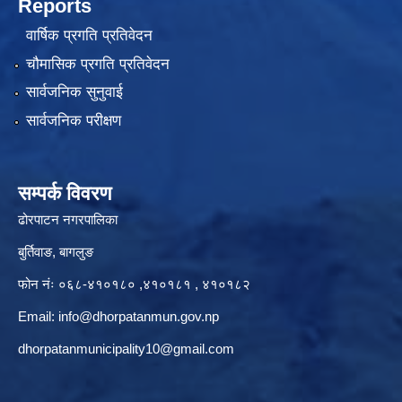
Reports
वार्षिक प्रगति प्रतिवेदन
चौमासिक प्रगति प्रतिवेदन
सार्वजनिक सुनुवाई
सार्वजनिक परीक्षण
सम्पर्क विवरण
ढोरपाटन नगरपालिका
बुर्तिवाङ, बागलुङ
फोन नंः ०६८-४१०१८० ,४१०१८१ , ४१०१८२
Email:
info@dhorpatanmun.gov.np
dhorpatanmunicipality10@gmail.com