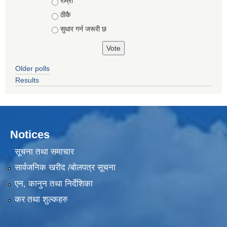
Choices
राम्रो
ठीकै
सुधार गर्न जरूरी छ
Older polls
Results
Notices
सूचना तथा समाचार
सार्वजनिक खरीद /बोलपत्र सूचना
एन, कानुन तथा निर्देशिका
कर तथा शुल्कहरु