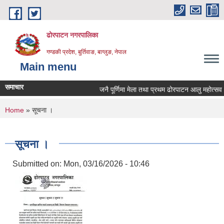
Skip to main content
ढोरपाटन नगरपालिका
गण्डकी प्रदेश, बुर्तिवाङ, बाग्लुङ, नेपाल
Main menu
समाचार
जनै पूर्णिमा मेला तथा प्रथम ढोरपाटन आलु महोत्सव २
You are here
Home
» सूचना ।
सूचना ।
Submitted on:
Mon, 03/16/2026 - 10:46