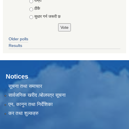
Choices
राम्रो
ठीकै
सुधार गर्न जरूरी छ
Older polls
Results
Notices
सूचना तथा समाचार
सार्वजनिक खरीद /बोलपत्र सूचना
एन, कानुन तथा निर्देशिका
कर तथा शुल्कहरु