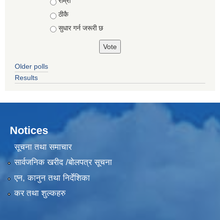
Choices
राम्रो
ठीकै
सुधार गर्न जरूरी छ
Older polls
Results
Notices
सूचना तथा समाचार
सार्वजनिक खरीद /बोलपत्र सूचना
एन, कानुन तथा निर्देशिका
कर तथा शुल्कहरु