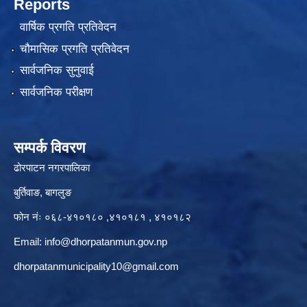
Reports
वार्षिक प्रगति प्रतिवेदन
चौमासिक प्रगति प्रतिवेदन
सार्वजनिक सुनुवाई
सार्वजनिक परीक्षण
सम्पर्क विवरण
ढोरपाटन नगरपालिका
बुर्तिवाङ, बागलुङ
फोन नंः ०६८-४१०१८० ,४१०१८१ , ४१०१८२
Email:
info@dhorpatanmun.gov.np
dhorpatanmunicipality10@gmail.com