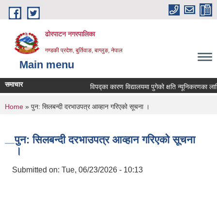
Skip to main content
ढोरपाटन नगरपालिका
गण्डकी प्रदेश, बुर्तिवाङ, बाग्लुङ, नेपाल
Main menu
समाचार
विपद्का कारण विद्यालयमा पुगेको क्षति न्यूनिकरणका लागि प्र
You are here
Home
» पुन: सिलबन्दी दरभाउपत्र आव्हान गरिएको सूचना ।
पुन: सिलबन्दी दरभाउपत्र आव्हान गरिएको सूचना
।
Submitted on:
Tue, 06/23/2026 - 10:13