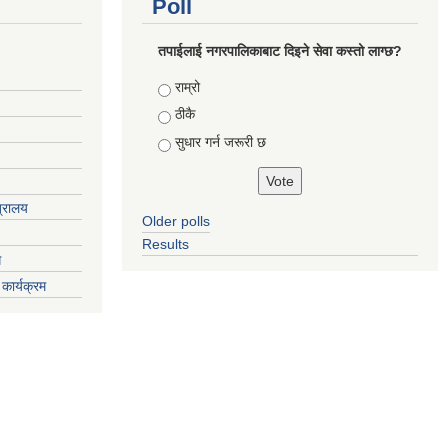
Poll
तपाईलाई नगरपालिकाबाट दिइने सेवा कस्तो लाग्छ?
Choices
राम्रो
ठीकै
सुधार गर्न जरूरी छ
त्रालय
Older polls
Results
ग
कार्यक्रम