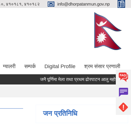
०, ४१०१८१, ४१०१८२
info@dhorpatanmun.gov.np
ग्यालरी
सम्पर्क
Digital Profile
श्रम संसार प्रणाली
जनै पूर्णिमा मेला तथा प्रथम ढोरपाटन आलु महोत्सव २०८३ क
जन प्रतिनिधि