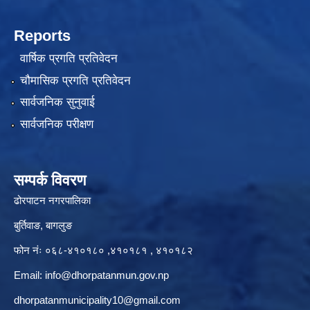
Reports
वार्षिक प्रगति प्रतिवेदन
चौमासिक प्रगति प्रतिवेदन
सार्वजनिक सुनुवाई
सार्वजनिक परीक्षण
सम्पर्क विवरण
ढोरपाटन नगरपालिका
बुर्तिवाङ, बागलुङ
फोन नंः ०६८-४१०१८० ,४१०१८१ , ४१०१८२
Email:
info@dhorpatanmun.gov.np
dhorpatanmunicipality10@gmail.com