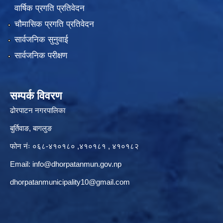
वार्षिक प्रगति प्रतिवेदन
चौमासिक प्रगति प्रतिवेदन
सार्वजनिक सुनुवाई
सार्वजनिक परीक्षण
सम्पर्क विवरण
ढोरपाटन नगरपालिका
बुर्तिवाङ, बागलुङ
फोन नंः ०६८-४१०१८० ,४१०१८१ , ४१०१८२
Email:
info@dhorpatanmun.gov.np
dhorpatanmunicipality10@gmail.com