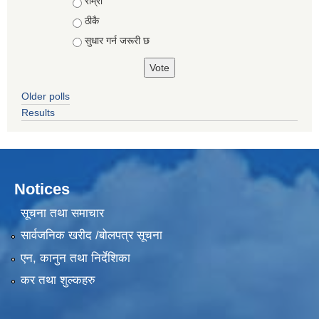
Choices
राम्रो
ठीकै
सुधार गर्न जरूरी छ
Older polls
Results
Notices
सूचना तथा समाचार
सार्वजनिक खरीद /बोलपत्र सूचना
एन, कानुन तथा निर्देशिका
कर तथा शुल्कहरु