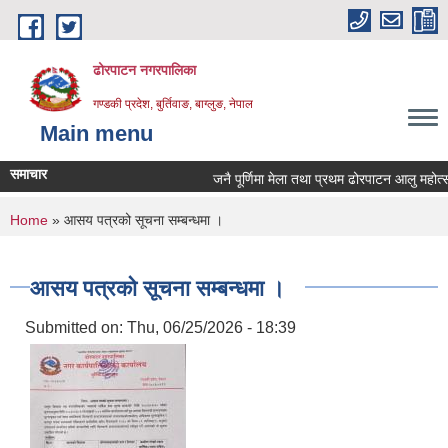
Skip to main content
ढोरपाटन नगरपालिका
गण्डकी प्रदेश, बुर्तिवाङ, बाग्लुङ, नेपाल
Main menu
समाचार
जनै पूर्णिमा मेला तथा प्रथम ढोरपाटन आलु महोत्स
You are here
Home
» आसय पत्रको सूचना सम्बन्धमा ।
आसय पत्रको सूचना सम्बन्धमा ।
Submitted on:
Thu, 06/25/2026 - 18:39