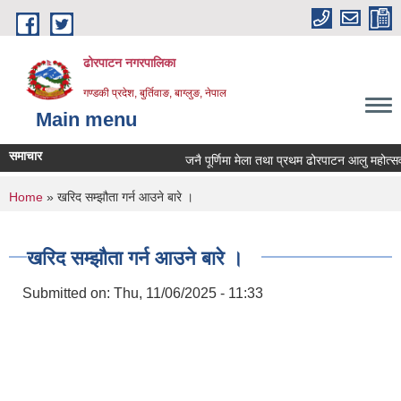
Skip to main content
ढोरपाटन नगरपालिका
गण्डकी प्रदेश, बुर्तिवाङ, बाग्लुङ, नेपाल
Main menu
समाचार
जनै पूर्णिमा मेला तथा प्रथम ढोरपाटन आलु महोत्सव 
You are here
Home
» खरिद सम्झौता गर्न आउने बारे ।
खरिद सम्झौता गर्न आउने बारे ।
Submitted on:
Thu, 11/06/2025 - 11:33