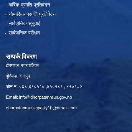
वार्षिक प्रगति प्रतिवेदन
चौमासिक प्रगति प्रतिवेदन
सार्वजनिक सुनुवाई
सार्वजनिक परीक्षण
सम्पर्क विवरण
ढोरपाटन नगरपालिका
बुर्तिवाङ, बागलुङ
फोन नंः ०६८-४१०१८० ,४१०१८१ , ४१०१८२
Email:
info@dhorpatanmun.gov.np
dhorpatanmunicipality10@gmail.com