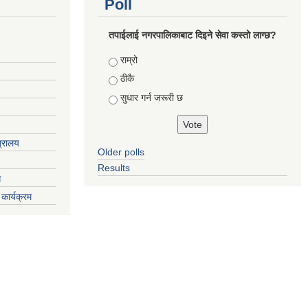
Poll
तपाईलाई नगरपालिकाबाट दिइने सेवा कस्तो लाग्छ?
Choices
राम्रो
ठीकै
सुधार गर्न जरूरी छ
त्रालय
Older polls
Results
ग
कार्यक्रम