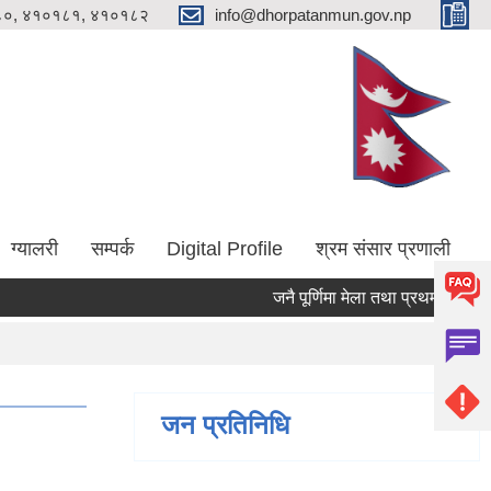
०, ४१०१८१, ४१०१८२
info@dhorpatanmun.gov.np
ग्यालरी
सम्पर्क
Digital Profile
श्रम संसार प्रणाली
जनै पूर्णिमा मेला तथा प्रथम ढोरपाटन 
जन प्रतिनिधि