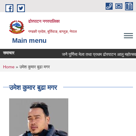
Skip to main content
ढोरपाटन नगरपालिका
गण्डकी प्रदेश, बुर्तिवाङ, बाग्लुङ, नेपाल
Main menu
समाचार
जनै पूर्णिमा मेला तथा प्रथम ढोरपाटन आलु महोत्सव 
You are here
Home
» उमेश कुमार बुढा मगर
उमेश कुमार बुढा मगर